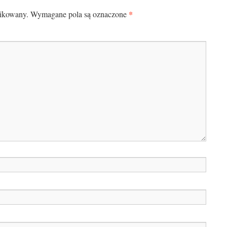
*
likowany.
Wymagane pola są oznaczone