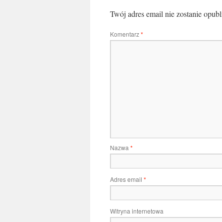
Twój adres email nie zostanie opub
Komentarz
*
Nazwa
*
Adres email
*
Witryna internetowa