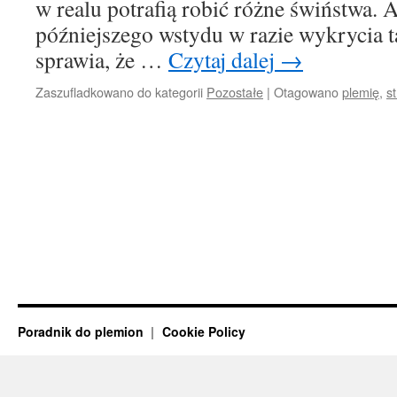
w realu potrafią robić różne świństwa.
późniejszego wstydu w razie wykrycia t
sprawia, że …
Czytaj dalej
→
Zaszufladkowano do kategorii
Pozostałe
|
Otagowano
plemię
,
s
Poradnik do plemion
Cookie Policy