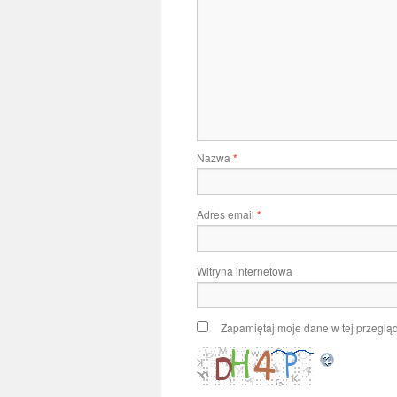
Nazwa
*
Adres email
*
Witryna internetowa
Zapamiętaj moje dane w tej przeglą