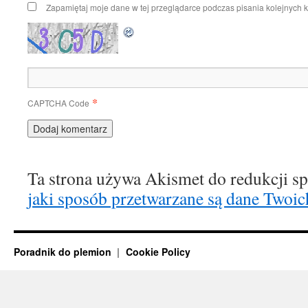
Zapamiętaj moje dane w tej przeglądarce podczas pisania kolejnych 
*
CAPTCHA Code
Ta strona używa Akismet do redukcji 
jaki sposób przetwarzane są dane Twoic
Poradnik do plemion
Cookie Policy