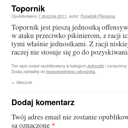
Topornik
Opublikowano
7 stycznia 2011
,
autor:
Poradnik Plemiona
Topornik jest pieszą jednostką offensyw
w ataku przeciwko pikinierom, z racji i
tymi właśnie jednostkami. Z racji niski
raczej nie stosuje się go do pozyskiwan
Ten wpis został opublikowany w kategorii
Jednostki
i oznaczony
Dodaj zakładkę do
bezpośredniego odnośnika
.
←
Miecznik
Dodaj komentarz
Twój adres email nie zostanie opubliko
*
są oznaczone