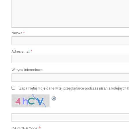
Nazwa
*
Adres email
*
Witryna internetowa
Zapamiętaj moje dane w tej przeglądarce podczas pisania kolejnych 
*
CAPTCHA Code