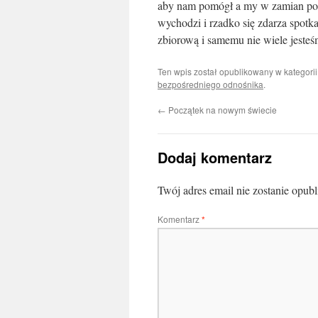
aby nam pomógł a my w zamian po
wychodzi i rzadko się zdarza spotk
zbiorową i samemu nie wiele jesteś
Ten wpis został opublikowany w kategori
bezpośredniego odnośnika
.
←
Początek na nowym świecie
Dodaj komentarz
Twój adres email nie zostanie opub
Komentarz
*