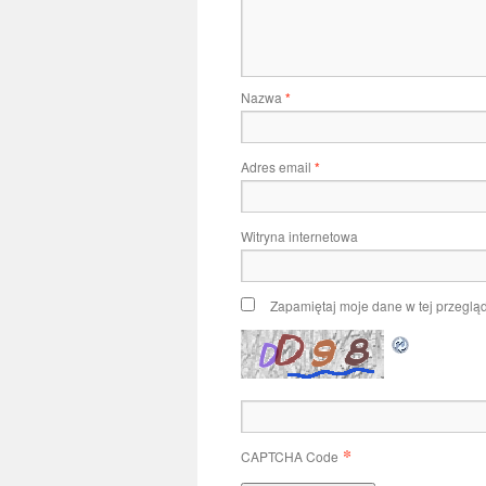
Nazwa
*
Adres email
*
Witryna internetowa
Zapamiętaj moje dane w tej przeglą
*
CAPTCHA Code